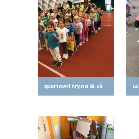
Sportovní hry na 18. ZŠ
Lo